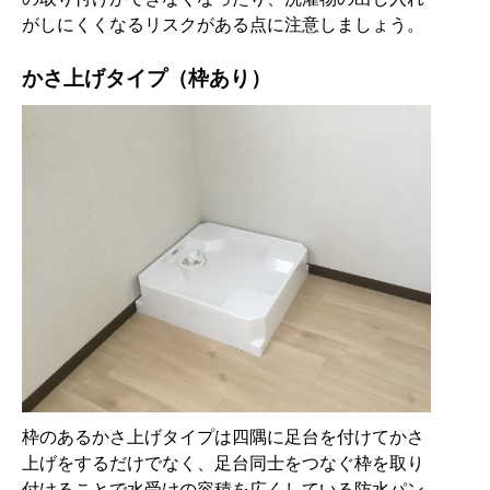
がしにくくなるリスクがある点に注意しましょう。
かさ上げタイプ（枠あり）
枠のあるかさ上げタイプは四隅に足台を付けてかさ
上げをするだけでなく、足台同士をつなぐ枠を取り
付けることで水受けの容積を広くしている防水パン