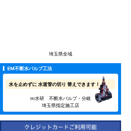
埼玉県全域
EM不断水バルブ工法
水を止めずに
水道管の切り
替えできます！
㈱水研 不断水バルブ・分岐
埼玉県指定施工店