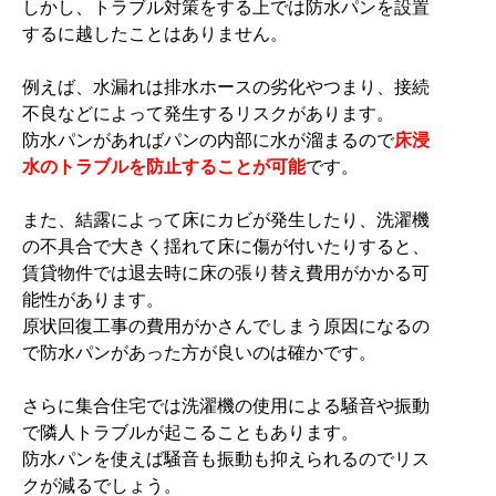
しかし、トラブル対策をする上では防水パンを設置
するに越したことはありません。
例えば、水漏れは排水ホースの劣化やつまり、接続
不良などによって発生するリスクがあります。
防水パンがあればパンの内部に水が溜まるので
床浸
水のトラブルを防止することが可能
です。
また、結露によって床にカビが発生したり、洗濯機
の不具合で大きく揺れて床に傷が付いたりすると、
賃貸物件では退去時に床の張り替え費用がかかる可
能性があります。
原状回復工事の費用がかさんでしまう原因になるの
で防水パンがあった方が良いのは確かです。
さらに集合住宅では洗濯機の使用による騒音や振動
で隣人トラブルが起こることもあります。
防水パンを使えば騒音も振動も抑えられるのでリス
クが減るでしょう。