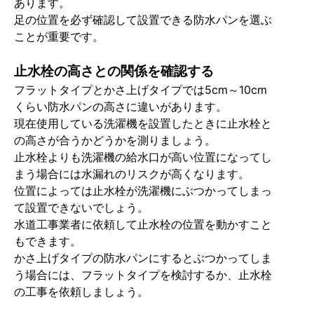
あります。
足の位置を必ず確認して設置できる防水パンを選ぶ
ことが重要です。
止水栓の高さとの関係を確認する
フラットタイプとかさ上げタイプでは5cm～10cm
くらい防水パンの高さに違いがあります。
現在使用している洗濯機を設置したときに止水栓と
の高さが合うかどうかを測りましょう。
止水栓よりも洗濯機の給水口が高い位置になってし
まう場合には水漏れのリスクが高くなります。
位置によっては止水栓が洗濯機にぶつかってしまっ
て設置できないでしょう。
水道工事業者に依頼して止水栓の位置を動かすこと
もできます。
かさ上げタイプの防水パンにするとぶつかってしま
う場合には、フラットタイプを検討するか、止水栓
の工事を依頼しましょう。