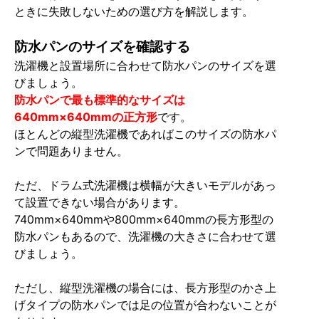
ときに失敗しないための選び方を解説します。
防水パンのサイズを確認する
洗濯機と設置場所に合わせて防水パンのサイズを選
びましょう。
防水パンで最も標準的なサイズは
640mm×640mmの正方形
です。
ほとんどの縦型洗濯機であればこのサイズの防水パ
ンで問題ありません。
ただ、ドラム式洗濯機は横幅が大きいモデルがあっ
て設置できない場合があります。
740mm×640mmや800mm×640mmの長方形型の
防水パンもあるので、洗濯機の大きさに合わせて選
びましょう。
ただし、縦型洗濯機の場合には、長方形型のかさ上
げタイプの防水パンでは足の位置が合わないことが