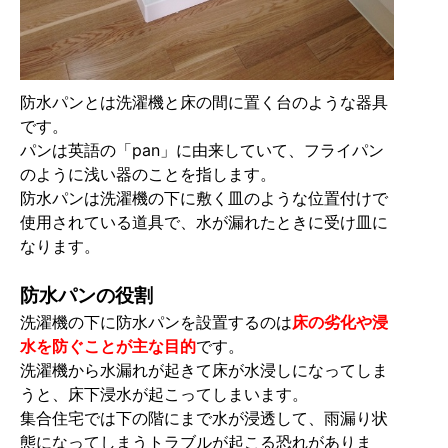
防水パンとは洗濯機と床の間に置く台のような器具
です。
パンは英語の「pan」に由来していて、フライパン
のように浅い器のことを指します。
防水パンは洗濯機の下に敷く皿のような位置付けで
使用されている道具で、水が漏れたときに受け皿に
なります。
防水パンの役割
洗濯機の下に防水パンを設置するのは
床の劣化や浸
水を防ぐことが主な目的
です。
洗濯機から水漏れが起きて床が水浸しになってしま
うと、床下浸水が起こってしまいます。
集合住宅では下の階にまで水が浸透して、雨漏り状
態になってしまうトラブルが起こる恐れがありま