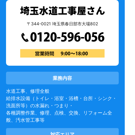
〒344-0021 埼玉県春日部市大場802
業務内容
水道工事、修理全般
給排水設備（トイレ・浴室・浴槽・台所・シンク・
洗面所等）の水漏れ・つまり・
各種調整作業、修理、点検、交換、リフォーム全
般、汚水管工事等
対応エリア