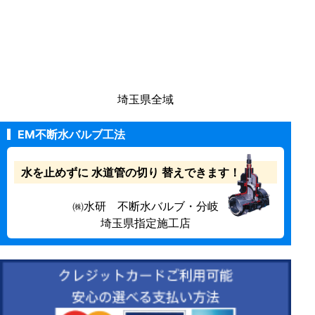
埼玉県全域
EM不断水バルブ工法
水を止めずに
水道管の切り
替えできます！
㈱水研 不断水バルブ・分岐
埼玉県指定施工店