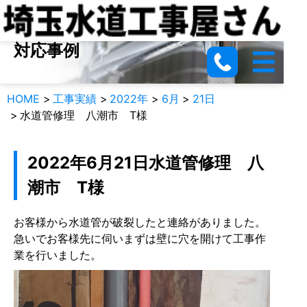
つまり、水漏れ、給湯器など…
対応事例
HOME
工事実績
2022年
6月
21日
水道管修理 八潮市 T様
2022年6月21日
水道管修理 八
潮市 T様
お客様から水道管が破裂したと連絡がありました。
急いでお客様先に伺いまずは壁に穴を開けて工事作
業を行いました。