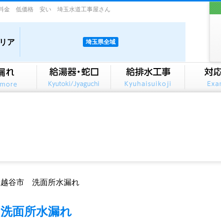
料金 低価格 安い 埼玉水道工事屋さん
リア
埼玉県全域
県越谷市 洗面所水漏れ
 洗面所水漏れ