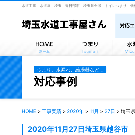
水道工事 水道屋 埼玉 春日部市 埼玉県全域 トイレつまり 低
対応エ
つまり、水漏れ、給湯器など…
対応事例
HOME
工事実績
2020年
11月
27日
埼玉
2020年11月27日
埼玉県越谷市