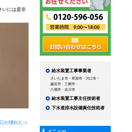
さいには是非
給水装置工事事業者
さいたま市・草加市・川口市・
越谷市・三郷市・
八潮市・吉川市
給水装置工事主任技術者
下水道排水設備責任技術者
口が壊れた »
メニュー