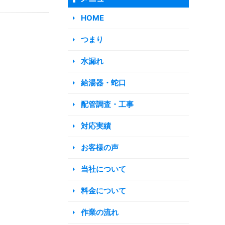
HOME
つまり
水漏れ
給湯器・蛇口
配管調査・工事
対応実績
お客様の声
当社について
料金について
作業の流れ