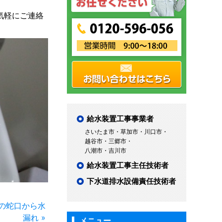
気軽にご連絡
給水装置工事事業者
さいたま市・草加市・川口市・
越谷市・三郷市・
八潮市・吉川市
給水装置工事主任技術者
下水道排水設備責任技術者
の蛇口から水
漏れ »
メニュー