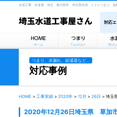
水道工事 水道屋 埼玉 春日部市 埼玉県全域 トイレつまり 低
対応エ
つまり、水漏れ、給湯器など…
対応事例
HOME
工事実績
2020年
12月
26日
埼玉
2020年12月26日
埼玉県 草加