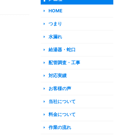
HOME
つまり
水漏れ
給湯器・蛇口
配管調査・工事
対応実績
お客様の声
当社について
料金について
作業の流れ