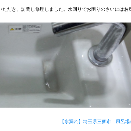
いただき、訪問し修理しました。水回りでお困りのさいにはお
【水漏れ】埼玉県三郷市 風呂場