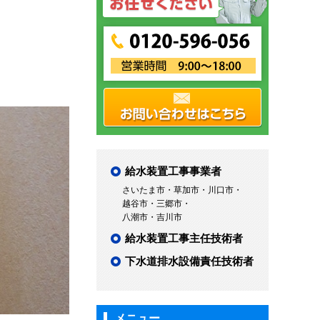
給水装置工事事業者
さいたま市・草加市・川口市・
越谷市・三郷市・
八潮市・吉川市
給水装置工事主任技術者
下水道排水設備責任技術者
メニュー