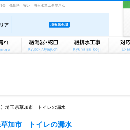
料金 低価格 安い 埼玉水道工事屋さん
リア
埼玉県全域
水】埼玉県草加市 トイレの漏水
県草加市 トイレの漏水