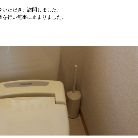
をいただき、訪問しました。
業を行い無事に止まりました。