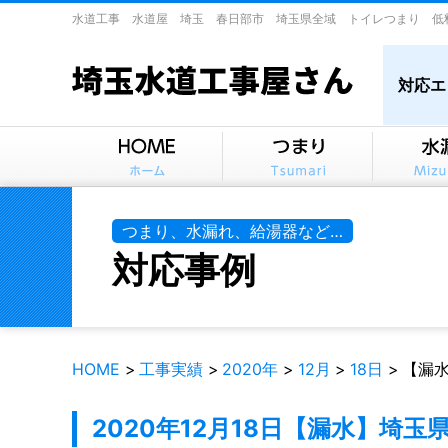
水道工事 水道屋 埼玉 春日部市 埼玉県全域 トイレつまり 低
対応エ
つまり、水漏れ、給湯器など…
対応事例
HOME
工事実績
2020年
12月
18日
【漏
2020年12月18日
【漏水】埼玉