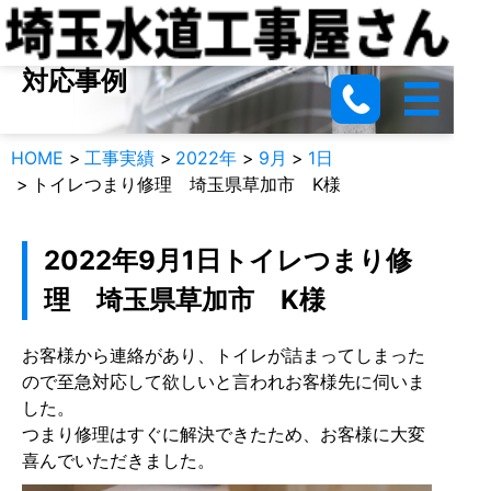
つまり、水漏れ、給湯器など…
対応事例
HOME
工事実績
2022年
9月
1日
トイレつまり修理 埼玉県草加市 K様
2022年9月1日
トイレつまり修
理 埼玉県草加市 K様
お客様から連絡があり、トイレが詰まってしまった
ので至急対応して欲しいと言われお客様先に伺いま
した。
つまり修理はすぐに解決できたため、お客様に大変
喜んでいただきました。