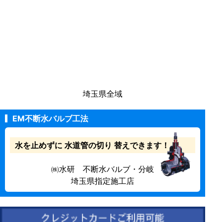
埼玉県全域
EM不断水バルブ工法
水を止めずに
水道管の切り
替えできます！
㈱水研 不断水バルブ・分岐
埼玉県指定施工店